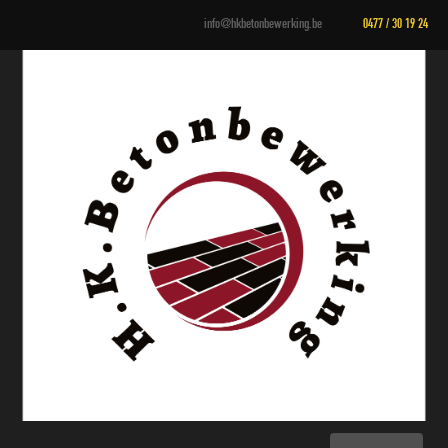
info@hkbetonbewerking.be
0477 / 30 19 24